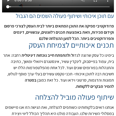
עם תוכן איכותי ושיתוף פעולה השמים הם הגבול
פרודוקטיבי מפיקה את התוכן המתאים ביותר לבית העסק לצורכי פרסום
וקידום מכירות, וזאת באמצעות תכנים רלוונטים, עכשוויים, דינמים
והפרודוקטיבים ביותר. הכל למען ההצלחה שלכם
תכנים איכותיים לצמיחת העסק
בימינו כל עסק שרוצה לגד
ול ולהתפתח חייב נוכחות דיגיטלית
רחבה: אתר
בית, עמוד בפייסבוק, לינקדין עשיר, אינסטגרם ויזואלי ומושך, כתיבה
והתנהלות בפורומים שונים ועוד. לכל אחת מהפלטפורמות הללו יש
חשיבות רבה לתוכן איכותי- תכני טקסט עשירים בעלי ערך מוסף לגולש,
תמונות והדגמות, סרטוני וידאו ועוד. כל זאת כמובן
במטרה
להמיר מבקרים ללקוחות.
שיתוף פעולה מוביל להצלחה
אנחנו רואים בלקוחותינו כשותפים להצלחה, ואת הגישה הזו אנו מיישמים
במסלולי השירות שלנו. העבודה מולנו היא תהליך הכולל ליווי ויצירת