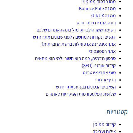
מהו פרסום ממומן?
מה זה Bounce Rate
מה זה UI/UX?
בונה אתרים בוורדפרס
רשימה ששווה לבדוק מול בונה האתרים שלכם
דגשים ונקודות למחשבה לפני שבונים אתר חדש
אתר אינטרנט או פעילות ברשת החברתית?​
אתר רספונסיבי
סרטון תדמית, כמה הוא חשוב ולמי הוא מתאים
קידום אורגני (SEO)
סוגי אתרי אינטרנט
בריף עיצובי
השלבים הנכונים בבניית אתר חדש
שלושת הפלטפורמות העיקריות לאתרים
קטגוריות
קידום ממומן
צילום ועריכה