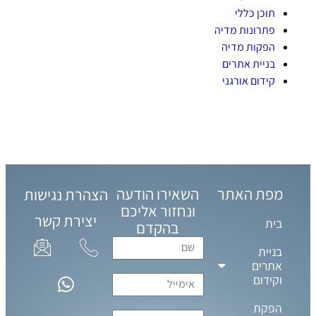
תוכן כללי
פתרונות מדיה
הפקות מדיה
בניית אתרים
קידום אורגני
מפת האתר
השאירו הודעה
הצהרת נגישות
ונחזור אליכם
יצירת קשר
בית
בהקדם
בניית
אתרים
וקידום
הפקת