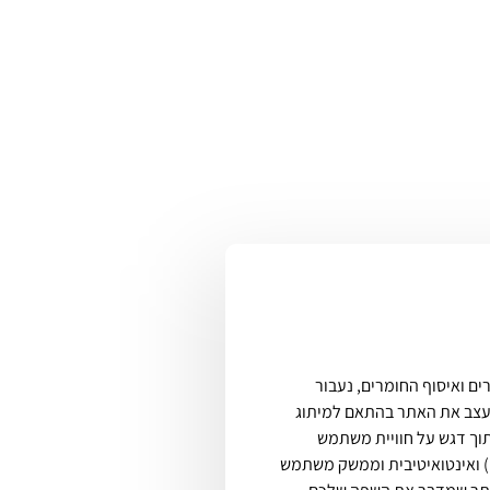
ים ואיסוף החומרים, נעבור
נעצב את האתר בהתאם למיתוג
 דגש על חוויית משתמש (UX) נעימה
ואינטואיטיבית וממשק משתמש (UI) מקצועי ואסתטי.