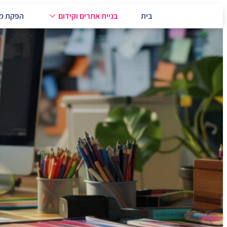
בית
בניית אתרים וקידום
הפקת מד