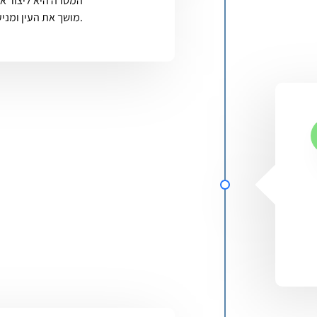
המטרה היא ליצור 
מושך את העין ומניע לפעולה.