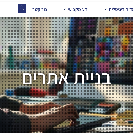
יה דיגיטלית
ידע מקצועי
צור קשר
בניית אתרים