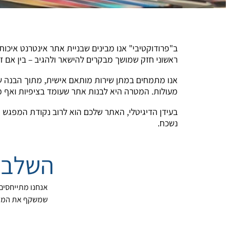
ב"פרודוקטיבי" אנו מבינים שבניית אתר אינטרנט איכותי
ראשוני חזק שמושך מבקרים להישאר ולהגיב – בין אם ז
אנו מתמחים במתן שירות מותאם אישית, מתוך הבנה שכ
מעולות. המטרה היא לבנות אתר שעומד בציפיות ואף מעב
בעידן הדיגיטלי, האתר שלכם הוא לרוב נקודת המפגש ה
נשכח.
השלבי
אנחנו מתייחסים
שמשקף את המות