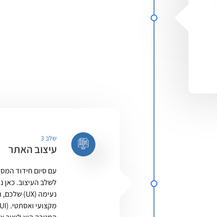
שלב 3
עיצוב האתר
עם סיום חידוד המסר
לשלב העיצוב. כאן 
שלכם, תוך