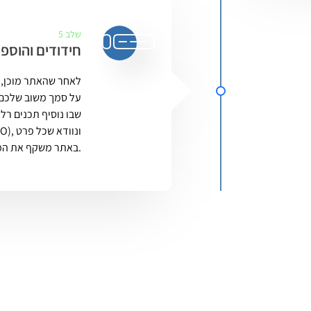
שלב 5
חידודים והוספת
לאחר שהאתר מוכן, נ
על סמך משוב שלכם 
שבו נוסיף תכנים רלו
באתר משקף את המותג שלכם בצורה הטובה ביותר.