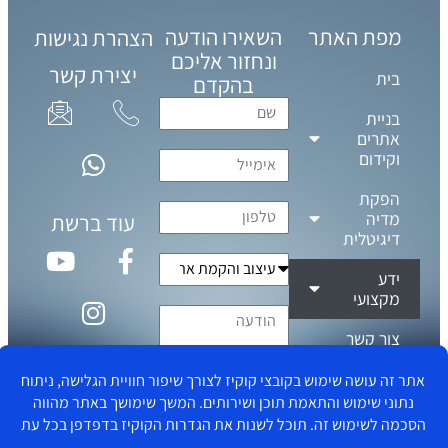
מפת האתר
השאירו הודעה
הצהרת נגישות
ונחזור אליכם
יצירת קשר
בית
בהקדם
בניית
אתרים
וקידום
הפקת
מדיה
עוד ברשת
דיגיטלית
ידע
מקצועי
צור קשר
תנאי שימוש
מדיניות פרטיות
שליחה