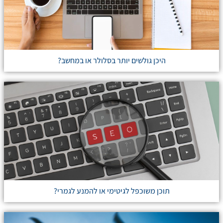
היכן גולשים יותר בסלולר או במחשב?
תוכן משוכפל לגיטימי או להמנע לגמרי?