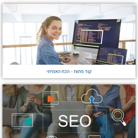
קוד פתוח – הכח האמיתי