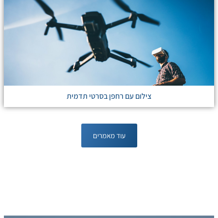
צילום עם רחפן בסרטי תדמית
עוד מאמרים