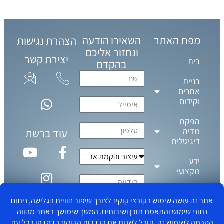
מפת האתר
השאירו הודעה
הצהרת נגישות
ונחזור אליכם
יצירת קשר
בית
בהקדם
בניית
אתרים
וקידום
הפקת
מדיה
עוד ברשת
דיגיטלית
ידע
מקצועי
צור קשר
תנאי שימוש