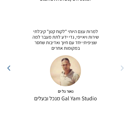
למרות עצם היותי "לקוח קטן" קיבלתי
אנו מכירי
שירות ויאייפי, גדי ידע לתת מעבר למה
ייבואן צ
שציפיתי יחד עם חיוך ואדיבות שחסר
עם גדי מ
במקומות אחרים
שאנו עובד
נאור גל ים
Gal Yam Studio מנכל ובעלים