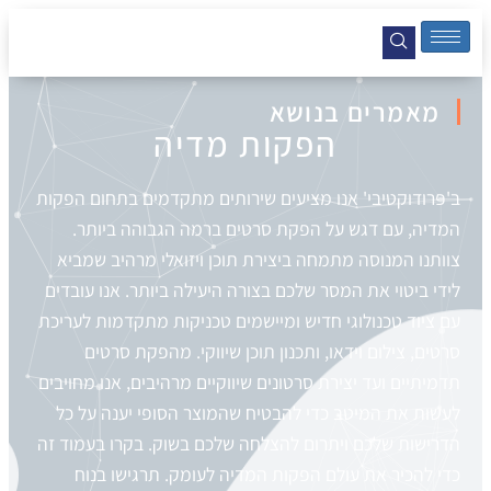
מאמרים בנושא
הפקות מדיה
ב'פרודוקטיבי' אנו מציעים שירותים מתקדמים בתחום הפקות
המדיה, עם דגש על הפקת סרטים ברמה הגבוהה ביותר.
צוותנו המנוסה מתמחה ביצירת תוכן ויזואלי מרהיב שמביא
לידי ביטוי את המסר שלכם בצורה היעילה ביותר. אנו עובדים
עם ציוד טכנולוגי חדיש ומיישמים טכניקות מתקדמות לעריכת
סרטים, צילום וידאו, ותכנון תוכן שיווקי. מהפקת סרטים
תדמיתיים ועד יצירת סרטונים שיווקיים מרהיבים, אנו מחויבים
לעשות את המיטב כדי להבטיח שהמוצר הסופי יענה על כל
הדרישות שלכם ויתרום להצלחה שלכם בשוק. בקרו בעמוד זה
כדי להכיר את עולם הפקות המדיה לעומק. תרגישו בנוח