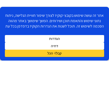
מפת האתר
השאירו הודעה
הצהרת נגישות
ונחזור אליכם
יצירת קשר
בית
בהקדם
בניית
אתרים
וקידום
הפקת
מדיה
עוד ברשת
דיגיטלית
ידע
מקצועי
צור קשר
תנאי שימוש
מדיניות פרטיות