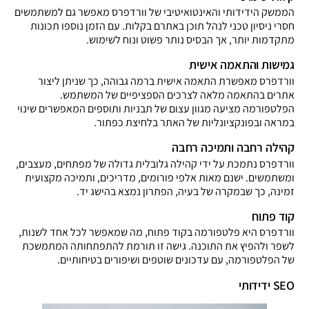
הממשק הידידותי והאינטואיטיבי של וורדפרס מאפשר גם למשתמשים
חסרי ניסיון טכני לנהל תוכן באתרם בקלות. עם הזמן נוספו תכונות
מתקדמות יותר, אך הבסיס נותר פשוט ונוח לשימוש.
גמישות והתאמה אישית
וורדפרס מאפשרת התאמה אישית ברמה גבוהה, כך שניתן ליצור
אתרים בהתאמה מלאה לצרכים הספציפיים של המשתמש.
הפלטפורמה מציעה מגוון עצום של תבניות ותוספים המאפשרים שינוי
במראה ובפונקציונליות של האתר בלחיצת כפתור.
קהילה רחבה ותמיכה רחבה
וורדפרס נתמכת על ידי קהילה גלובלית גדולה של מפתחים, מעצבים,
ומשתמשים. ישנם מאות אלפי פורומים, מדריכים, ותמיכה מקצועית
זמינה, כך שבמקרה של בעיה, הפתרון נמצא בהישג יד.
קוד פתוח
וורדפרס היא פלטפורמה בקוד פתוח, מה שמאפשר לכל אחד לשנות,
לשפר ולהפיץ את התוכנה. גישה זו תורמת להתפתחותה המתמשכת
של הפלטפורמה, עם עדכונים שוטפים ושיפורים בטיחותיים.
SEO ידידותי