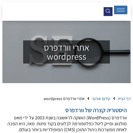
אתרי וורדפרס
wordpress
דף הבית
קידום אורגני
אתרי וורדפרס wordpress
היסטוריה קצרה של וורדפרס
וורדפרס (WordPress) הושקה לראשונה בשנת 2003 על ידי מאט
מולנווג ומייק ליטל כפלטפורמה לבלוגים בקוד פתוח. מאז, היא הפכה
לאחת ממערכות ניהול התוכן (CMS) הפופולריות ביותר בעולם.