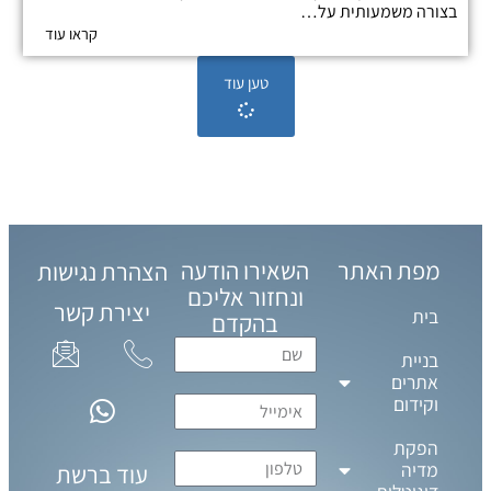
בצורה משמעותית על…
קראו עוד
טען עוד
מפת האתר
השאירו הודעה
הצהרת נגישות
ונחזור אליכם
יצירת קשר
בית
בהקדם
בניית
אתרים
וקידום
הפקת
מדיה
עוד ברשת