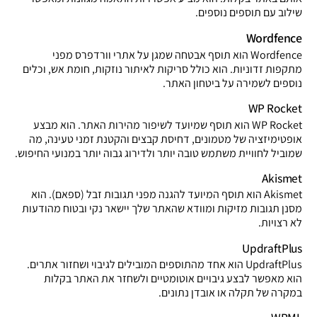
שילוב עם תוספים נוספים.
Wordfence
Wordfence הוא תוסף אבטחה שמגן על אתרי וורדפרס מפני
מתקפות זדוניות. הוא כולל סריקות לאיתור נוזקות, חומת אש, וכלים
נוספים לשמירה על ביטחון האתר.
WP Rocket
WP Rocket הוא תוסף שמיועד לשיפור מהירות האתר. הוא מבצע
אופטימיזציה של מטמונים, דחיסת קבצים והקטנת זמני טעינה, מה
שמוביל לחוויית משתמש טובה יותר ולדירוג גבוה יותר במנועי החיפוש.
Akismet
Akismet הוא תוסף המיועד להגנה מפני תגובות זבל (ספאם). הוא
מסנן תגובות מזיקות ומוודא שהאתר שלך יישאר נקי ובטוח מהודעות
לא רצויות.
UpdraftPlus
UpdraftPlus הוא אחד מהתוספים המובילים לגיבוי ושחזור אתרים.
הוא מאפשר לבצע גיבויים אוטומטיים ולשחזר את האתר בקלות
במקרה של תקלה או אובדן נתונים.