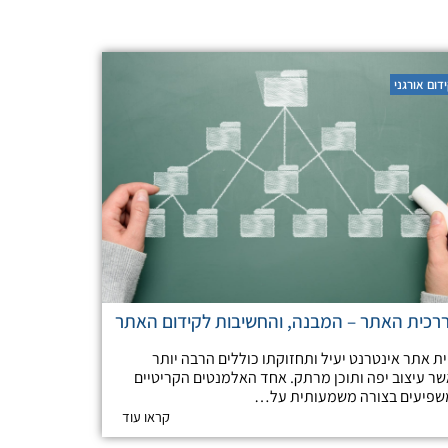
דום אורגני
רכית האתר – המבנה, והחשיבות לקידום האתר
ית אתר אינטרנט יעיל ותחזוקתו כוללים הרבה יותר
ר עיצוב יפה ותוכן מרתק. אחד האלמנטים הקריטיים
פיעים בצורה משמעותית על…
קראו עוד