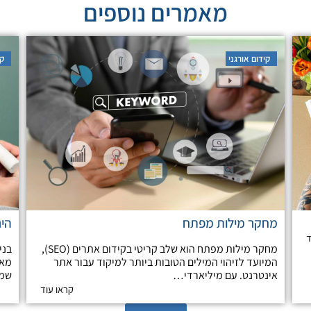
מאמרים נוספים
קידום אורגני
קי
מחקר מילות מפתח
היר
ד
מחקר מילות מפתח הוא שלב קריטי בקידום אתרים (SEO),
בני
המיועד לזיהוי המילים הטובות ביותר למיקוד עבור אתר
מאש
אינטרנט. עם מיליארדי…
שמש
קראו עוד