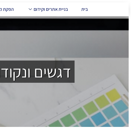
בית
בניית אתרים וקידום
הפקת מד
דגשים ונקוד