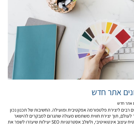
נים אתר חדש
ם אתר חדש
 רבים ליצירת פלטפורמה אפקטיבית ומועילה. החשיבות של תכנון נכון
ך לעולם, תוך יצירת חווית משתמש מעולה שתגרום למבקרים להישאר
ולפעול. תכנון מדוקדק מאפשר למקסם את הנגישות, להבטיח עיצוב אינטואיטיבי, ולשלב אסטרטגיות SEO יעילות שיעזרו לשפר את