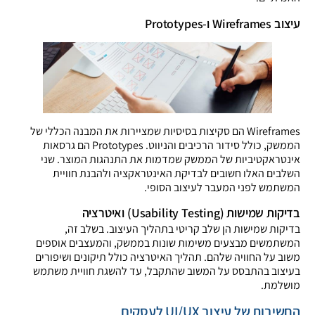
עיצוב Wireframes ו-Prototypes
Wireframes הם סקיצות בסיסיות שמציירות את המבנה הכללי של
הממשק, כולל סידור הרכיבים והניווט. Prototypes הם גרסאות
אינטראקטיביות של הממשק שמדמות את התנהגות המוצר. שני
השלבים האלו חשובים לבדיקת האינטראקציה ולהבנת חוויית
המשתמש לפני המעבר לעיצוב הסופי.
בדיקות שמישות (Usability Testing) ואיטרציה
בדיקות שמישות הן שלב קריטי בתהליך העיצוב. בשלב זה,
המשתמשים מבצעים משימות שונות בממשק, והמעצבים אוספים
משוב על החוויה שלהם. תהליך האיטרציה כולל תיקונים ושיפורים
בעיצוב בהתבסס על המשוב שהתקבל, עד להשגת חוויית משתמש
מושלמת.
החשיבות של עיצוב UI/UX לעסקים