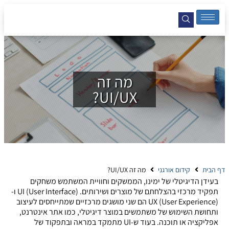
מה זה
UI/UX?
דף הבית
קידום אורגני
מה זה UI/UX?
בעידן הדיגיטלי של ימינו, הממשקים וחוויית המשתמש משחקים
תפקיד מרכזי בהצלחתם של מוצרים ושירותים. UI (User Interface) ו-
UX (User Experience) הם שני מושגים מרכזיים שמתייחסים לעיצוב
ותחושת השימוש של משתמשים במוצר דיגיטלי, כמו אתר אינטרנט,
אפליקציה או תוכנה. בעוד ש-UI מתמקד במראה ובתפקוד של