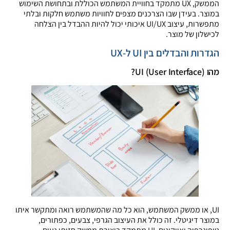
הממשק, UX מתמקד בחוויית המשתמש הכוללת ובתחושת השימוש
במוצר. בעידן שבו הצרכנים מצפים לחוויות משתמש חלקות ובלתי
מתפשרות, עיצוב UI/UX איכותי יכול להיות ההבדל בין הצלחה
לכישלון של מוצר.
הגדרות והבדלים בין UI ל-UX
מהו UI (User Interface)?
UI, או ממשק המשתמש, הוא כל מה שהמשתמש רואה ומתקשר איתו
במוצר דיגיטלי. זה כולל את העיצוב הגרפי, צבעים, כפתורים,