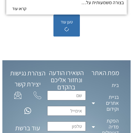
בצורה משמעותית על…
קראו עוד
טען עוד
מפת האתר
השאירו הודעה
הצהרת נגישות
ונחזור אליכם
יצירת קשר
בית
בהקדם
בניית
אתרים
וקידום
הפקת
מדיה
עוד ברשת
דיגיטלית