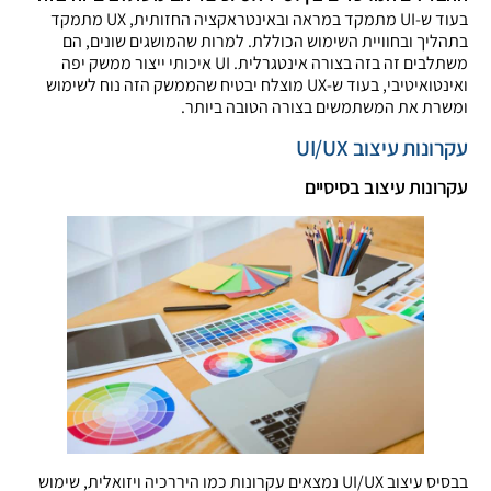
בעוד ש-UI מתמקד במראה ובאינטראקציה החזותית, UX מתמקד
בתהליך ובחוויית השימוש הכוללת. למרות שהמושגים שונים, הם
משתלבים זה בזה בצורה אינטגרלית. UI איכותי ייצור ממשק יפה
ואינטואיטיבי, בעוד ש-UX מוצלח יבטיח שהממשק הזה נוח לשימוש
ומשרת את המשתמשים בצורה הטובה ביותר.
עקרונות עיצוב UI/UX
עקרונות עיצוב בסיסיים
בבסיס עיצוב UI/UX נמצאים עקרונות כמו היררכיה ויזואלית, שימוש