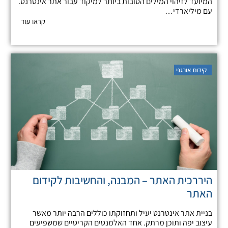
המיועד לזיהוי המילים הטובות ביותר למיקוד עבור אתר אינטרנט.
עם מיליארדי…
קראו עוד
קידום אורגני
היררכית האתר – המבנה, והחשיבות לקידום
האתר
בניית אתר אינטרנט יעיל ותחזוקתו כוללים הרבה יותר מאשר
עיצוב יפה ותוכן מרתק. אחד האלמנטים הקריטיים שמשפיעים